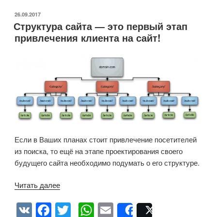
ОПУБЛИКОВАНО
26.09.2017
Структура сайта — это первый этап
привлечения клиента на сайт!
Если в Ваших планах стоит привлечение посетителей
из поиска, то ещё на этапе проектирования своего
будущего сайта необходимо подумать о его структуре.
«Структура
Читать далее
сайта
V
F
T
W
E
—
Share
Post