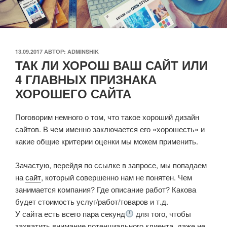
ОПУБЛИКОВАНО
13.09.2017
АВТОР:
ADMINSHIK
ТАК ЛИ ХОРОШ ВАШ САЙТ ИЛИ
4 ГЛАВНЫХ ПРИЗНАКА
ХОРОШЕГО САЙТА
Поговорим немного о том, что такое хороший дизайн
сайтов. В чем именно заключается его «хорошесть» и
какие общие критерии оценки мы можем применить.
Зачастую, перейдя по ссылке в запросе, мы попадаем
на
сайт
, который совершенно нам не понятен. Чем
занимается компания? Где описание работ? Какова
будет стоимость услуг/работ/товаров и т.д.
У сайта есть всего пара секунд
для того, чтобы
захватить внимание потенциального клиента, даже не